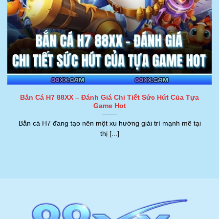
Bắn Cá H7 88XX – Đánh Giá Chi Tiết Sức Hút Của Tựa
Game Hot
Bắn cá H7 đang tạo nên một xu hướng giải trí mạnh mẽ tại
thị [...]