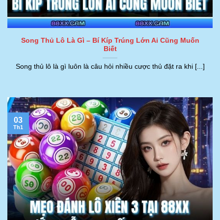
Song Thủ Lô Là Gì – Bí Kíp Trúng Lớn Ai Cũng Muốn
Biết
Song thủ lô là gì luôn là câu hỏi nhiều cược thủ đặt ra khi [...]
03
Th1