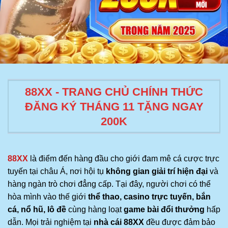
88XX - TRANG CHỦ CHÍNH THỨC
ĐĂNG KÝ THÁNG 11 TẶNG NGAY
200K
88XX
là điểm đến hàng đầu cho giới đam mê cá cược trực
tuyến tại châu Á, nơi hội tụ
không gian giải trí hiện đại
và
hàng ngàn trò chơi đẳng cấp. Tại đây, người chơi có thể
hòa mình vào thế giới
thể thao, casino trực tuyến, bắn
cá, nổ hũ, lô đề
cùng hàng loạt
game bài đổi thưởng
hấp
dẫn. Mọi trải nghiệm tại
nhà cái 88XX
đều được đảm bảo