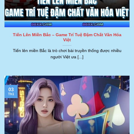
Tiến Lên Miền Bắc – Game Trí Tuệ Đậm Chất Văn Hóa
Việt
Tiến lên miền Bắc là trò chơi bài truyền thống được nhiều
người Việt ưa [...]
03
Th1