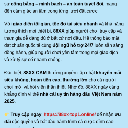
sự
công bằng – minh bạch – an toàn tuyệt đối
, mang
đến cảm giác an tâm trong từng lượt đặt cược.
Với
giao diện tối giản, tốc độ tải siêu nhanh
và khả năng
tương thích mọi thiết bị,
88XX
giúp người chơi truy cập và
tham gia dễ dàng dù ở bất cứ nơi đâu. Hệ thống bảo mật
đạt chuẩn quốc tế cùng
đội ngũ hỗ trợ 24/7
luôn sẵn sàng
đồng hành, giúp người chơi yên tâm trong mọi giao dịch
và xử lý sự cố nhanh chóng.
Đặc biệt,
88XX.CAM
thường xuyên cập nhật
khuyến mãi
siêu khủng, hoàn tiền cao, thưởng lớn
cho cả người
chơi mới và hội viên thân thiết. Nhờ đó, 88XX ngày càng
khẳng định vị thế
nhà cái uy tín hàng đầu Việt Nam năm
2025
.
Truy cập ngay
:
https://88xx-top1.online/
để nhận
ưu
đãi
độc quyền và bắt đầu hành trình cá cược đỉnh cao