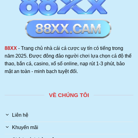
88
X
X
- Trang chủ nhà cái cá cược uy tín có tiếng trong
năm 2025. Được đông đảo người chơi lựa chọn cá độ thể
thao, bắn cá, casino, xổ số online, nạp rút 1-3 phút, bảo
mật an toàn - minh bạch tuyệt đối.
VỀ CHÚNG TÔI
Liên hệ
Khuyến mãi