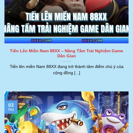
Tiến Lên Miền Nam 88XX – Nâng Tầm Trải Nghiệm Game
Dân Gian
Tiến lên miền Nam 88XX đang trở thành tâm điểm chú ý của
cộng đồng [...]
03
Th1