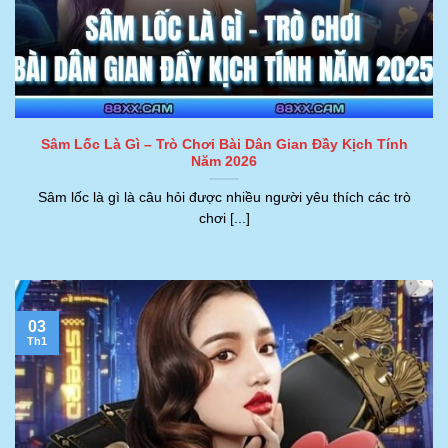
Sâm Lốc Là Gì – Trò Chơi Bài Dân Gian Đầy Kịch Tính
Năm 2026
Sâm lốc là gì là câu hỏi được nhiều người yêu thích các trò
chơi [...]
03
Th1